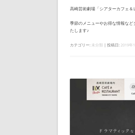
高崎芸術劇場「シアターカフェ＆
季節のメニューやお得な情報など
たします♪
カテゴリー:
未分類
| 投稿日:
2019年