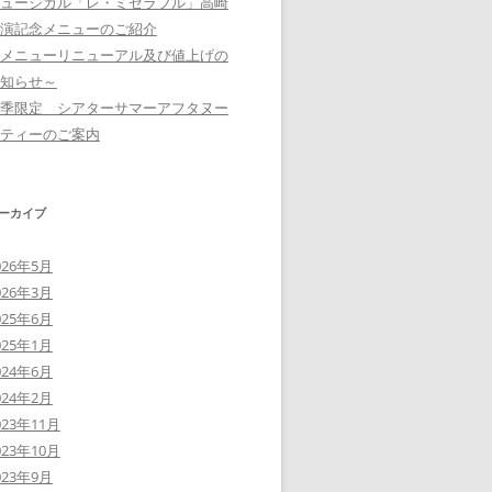
ュージカル「レ・ミゼラブル」高崎
演記念メニューのご紹介
メニューリニューアル及び値上げの
知らせ～
季限定 シアターサマーアフタヌー
ティーのご案内
ーカイブ
026年5月
026年3月
025年6月
025年1月
024年6月
024年2月
023年11月
023年10月
023年9月