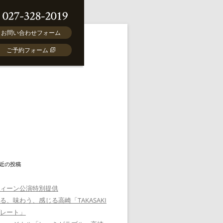
お問い合わせフォーム
ご予約フォーム
近の投稿
ィーン公演特別提供
る、味わう、感じる高崎「TAKASAKI
レート」