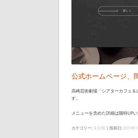
公式ホームページ、
高崎芸術劇場「シアターカフェ＆
す。
メニューを含めた詳細は随時UP
カテゴリー:
未分類
| 投稿日:
2019年