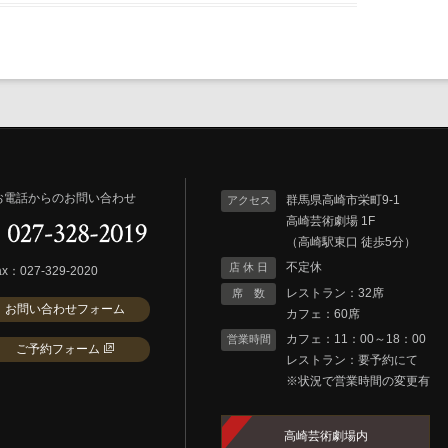
電話からのお問い合わせ
群馬県高崎市栄町9-1
アクセス
高崎芸術劇場 1F
（高崎駅東口 徒歩5分）
不定休
店 休 日
x：027-329-2020
レストラン：32席
席 数
お問い合わせフォーム
カフェ：60席
カフェ：11：00～18：00
営業時間
ご予約フォーム
レストラン：要予約にて
※状況で営業時間の変更有
高崎芸術劇場内