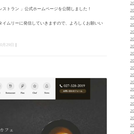
2
レストラン 」公式ホームページを公開しました！
2
2
タイムリーに発信していきますので、よろしくお願いい
2
2
2
10月29日
|
2
2
2
2
2
2
2
2
2
2
2
2
2